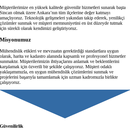
Müşterilerimize en yüksek kalitede güvenilir hizmetleri sunarak başta
Sincan olmak üzere Ankara’nın tüm ilçelerine değer katmayı
amaçlıyoruz. Teknolojik gelişmeleri yakından takip ederek, yenilikçi
çözümler sunmak ve müşteri memnuniyetini en üst düzeyde tutmak
için sürekli olarak kendimizi geliştiriyoruz.
Misyonumuz
Mühendislik etikleri ve mevzuatın gerektirdiği standartlara uygun
olarak, harita ve kadastro alanında kapsamlı ve profesyonel hizmetler
sunmaktır. Müşterilerimizin ihtiyaçlarını anlamak ve beklentilerini
karşılamak için özverili bir şekilde çalışıyoruz. Müşteri odaklı
yaklaşımımızla, en uygun mühendislik çözümlerini sunmak ve
projelerini başarıyla tamamlamak için uzman kadromuzla birlikte
çalışıyoruz.
Güvenilirlik