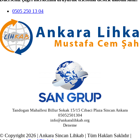
0505 250 13 04
Tandogan Mahallesi Billur Sokak 15/15 Cibaci Plaza Sincan Ankara
05052501304
info@ankaralihkab.org
Deneme
© Copyright 2026 | Ankara Sincan Lihkab | Tüm Hakları Saklıdır |