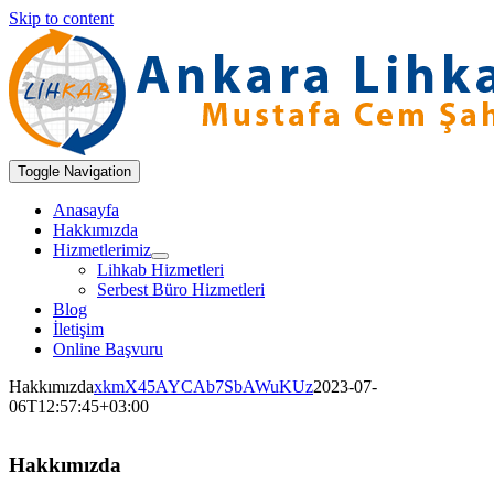
Skip to content
Toggle Navigation
Anasayfa
Hakkımızda
Hizmetlerimiz
Lihkab Hizmetleri
Serbest Büro Hizmetleri
Blog
İletişim
Online Başvuru
Hakkımızda
xkmX45AYCAb7SbAWuKUz
2023-07-
06T12:57:45+03:00
Hakkımızda