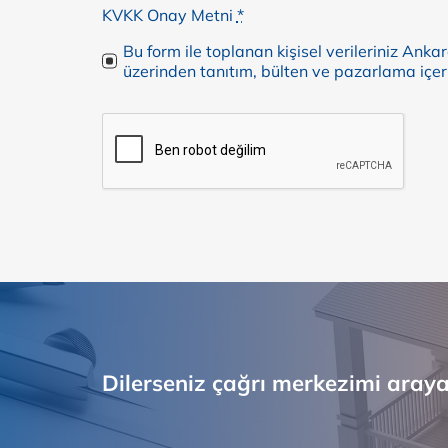
KVKK Onay Metni
*
Bu form ile toplanan kişisel verileriniz Anka
üzerinden tanıtım, bülten ve pazarlama içer
Dilerseniz çağrı merkezimi arayar