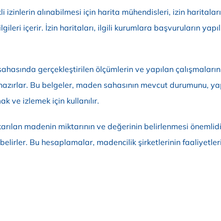
li izinlerin alınabilmesi için harita mühendisleri, izin harital
ilgileri içerir. İzin haritaları, ilgili kurumlara başvuruların 
hasında gerçekleştirilen ölçümlerin ve yapılan çalışmaların 
i hazırlar. Bu belgeler, maden sahasının mevcut durumunu, yapı
ve izlemek için kullanılır.
karılan madenin miktarının ve değerinin belirlenmesi önemlidi
elirler. Bu hesaplamalar, madencilik şirketlerinin faaliyetler