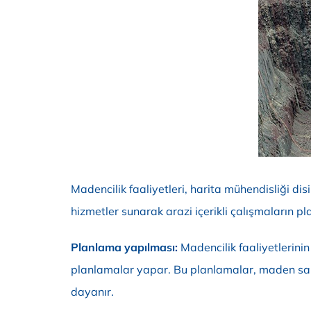
Madencilik faaliyetleri, harita mühendisliği dis
hizmetler sunarak arazi içerikli çalışmaların pl
Planlama yapılması:
Madencilik faaliyetlerinin 
planlamalar yapar. Bu planlamalar, maden sahası
dayanır.