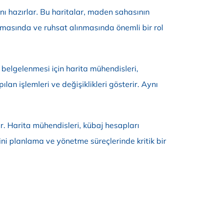
arını hazırlar. Bu haritalar, maden sahasının
yapılmasında ve ruhsat alınmasında önemli bir rol
belgelenmesi için harita mühendisleri,
lan işlemleri ve değişiklikleri gösterir. Aynı
r. Harita mühendisleri, kübaj hesapları
ini planlama ve yönetme süreçlerinde kritik bir