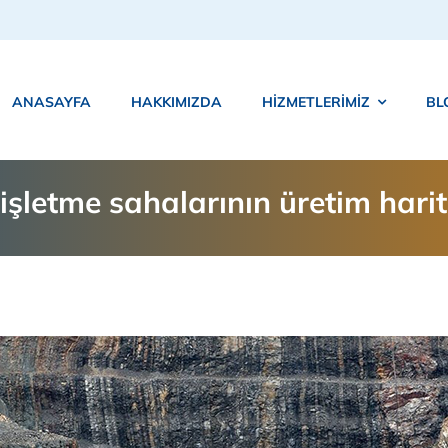
ANASAYFA
HAKKIMIZDA
HIZMETLERIMIZ
BL
şletme sahalarının üretim harit